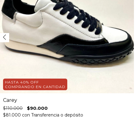
HASTA 40% OFF
COMPRANDO EN CANTIDAD
Carey
$110.000
$90.000
$81.000
con
Transferencia o depósito