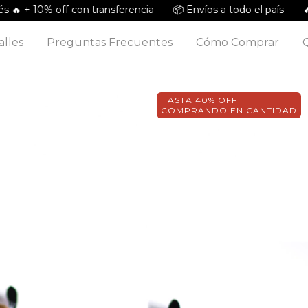
 10% off con transferencia
📦 Envíos a todo el país
🔥 ESTA
alles
Preguntas Frecuentes
Cómo Comprar
HASTA 40% OFF
COMPRANDO EN CANTIDAD