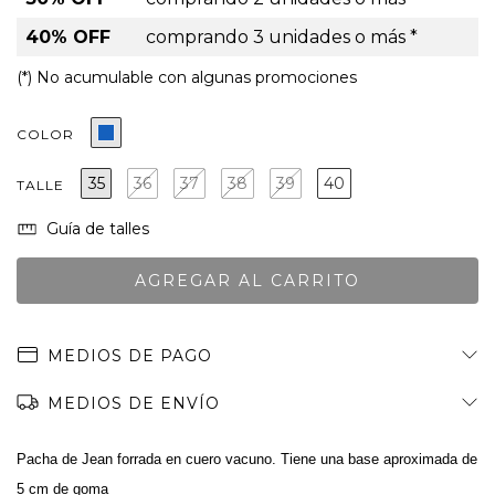
40% OFF
comprando 3 unidades o más *
(*) No acumulable con algunas promociones
COLOR
35
36
37
38
39
40
TALLE
Guía de talles
MEDIOS DE PAGO
MEDIOS DE ENVÍO
Pacha de Jean forrada en cuero vacuno. Tiene una base aproximada de
5 cm de goma