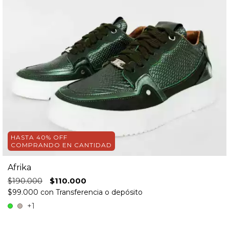
HASTA 40% OFF
COMPRANDO EN CANTIDAD
Afrika
$190.000
$110.000
$99.000
con
Transferencia o depósito
+1