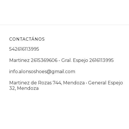
CONTACTÁNOS
542616113995
Martinez 2615369606 - Gral. Espejo 2616113995
info.alonsoshoes@gmail.com
Martinez de Rozas 744, Mendoza • General Espejo
32, Mendoza