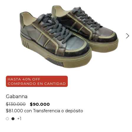
HASTA 40% OFF
COMPRANDO EN CANTIDAD
Gabanna
$130.000
$90.000
$81.000
con
Transferencia o depósito
+1